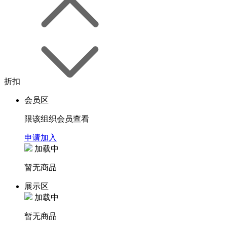
折扣
会员区
限该组织会员查看
申请加入
加载中
暂无商品
展示区
加载中
暂无商品